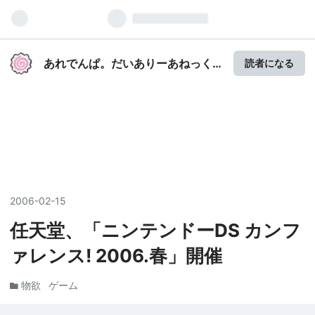
あれでんぱ。だいありーあねっく
読者になる
すほんかん
2006
-
02
-
15
任天堂、「ニンテンドーDS カンフ
ァレンス! 2006.春」開催
物欲
ゲーム