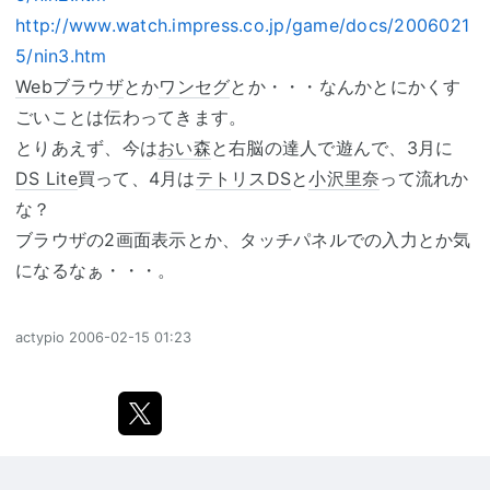
http://www.watch.impress.co.jp/game/docs/2006021
5/nin3.htm
Webブラウザ
とか
ワンセグ
とか・・・なんかとにかくす
ごいことは伝わってきます。
とりあえず、今は
おい森
と右脳の達人で遊んで、3月に
DS Lite
買って、4月は
テトリスDS
と
小沢里奈
って流れか
な？
ブラウザの2画面表示とか、タッチパネルでの入力とか気
になるなぁ・・・。
actypio
2006-02-15 01:23