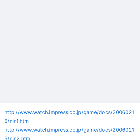
http://www.watch.impress.co.jp/game/docs/2006021
5/nin1.htm
http://www.watch.impress.co.jp/game/docs/2006021
5/nin2.htm